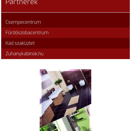
Partnerek
Csempecentrum
Fürdőszobacentrum
Kád szaküzlet
Zuhanykabinok.hu