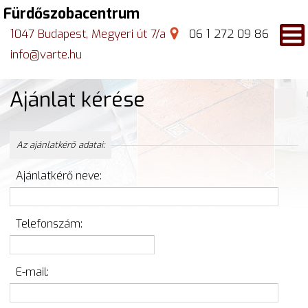
Fürdőszobacentrum
1047 Budapest, Megyeri út 7/a
06 1 272 09 86
info@varte.hu
Ajánlat kérése
Az ajánlatkérő adatai:
Ajánlatkérő neve:
Telefonszám:
E-mail: