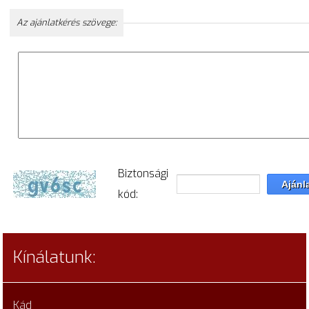
Az ajánlatkérés szövege:
Biztonsági
kód:
Kínálatunk:
Kád