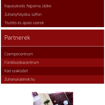
Kapaszkodó, fejpárna, ülőke
Zuhanyfolyóka, szifon
Tisztító és ápoló szerek
Partnerek
Csempecentrum
Fürdőszobacentrum
Kád szaküzlet
Zuhanykabinok.hu