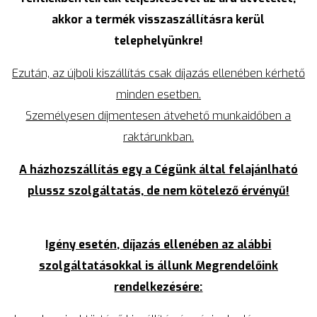
akkor a termék visszaszállításra kerül
telephelyünkre!
Ezután, az újboli kiszállítás csak díjazás ellenében kérhető
minden esetben.
Személyesen díjmentesen átvehető munkaidőben a
raktárunkban.
A házhozszállítás egy a Cégünk által felajánlható
plussz szolgáltatás, de nem kötelező érvényű!
Igény esetén, díjazás ellenében az alábbi
szolgáltatásokkal is állunk Megrendelőink
rendelkezésére: